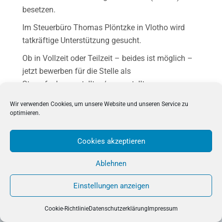
besetzen.
Im Steuerbüro Thomas Plöntzke in Vlotho wird
tatkräftige Unterstützung gesucht.
Ob in Vollzeit oder Teilzeit – beides ist möglich –
jetzt bewerben für die Stelle als
Steuerfachangestellter / -angestellte.
Ihre schriftliche Bewerbung bitte per Mail
Wir verwenden Cookies, um unsere Website und unseren Service zu
optimieren.
an
aploentzke@stbploentzke.de
oder postalisch:
Steuerbüro Thomas Plöntzke, Mindener Str. 24,
32602 Vlotho
Cookies akzeptieren
Ablehnen
Einstellungen anzeigen
Cookie-Richtlinie
Datenschutzerklärung
Impressum