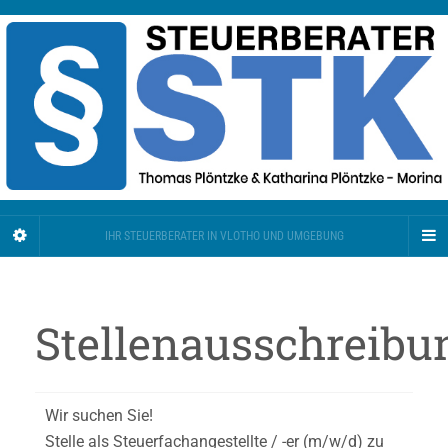
IHR STEUERBERATER IN VLOTHO UND UMGEBUNG
Stellenausschreibu
Wir suchen Sie!
Stelle als Steuerfachangestellte / -er (m/w/d) zu